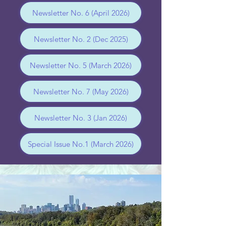
Newsletter No. 6 (April 2026)
Newsletter No. 2 (Dec 2025)
Newsletter No. 5 (March 2026)
Newsletter No. 7 (May 2026)
Newsletter No. 3 (Jan 2026)
Special Issue No.1 (March 2026)