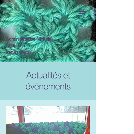
Administratrice Nickela
Anderson
EPSB Ward D
Actualités et
événements