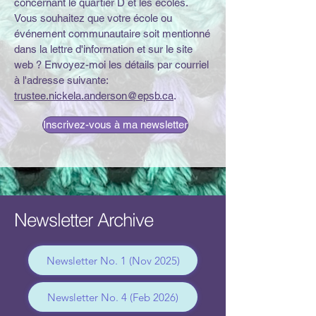
concernant le quartier D et les écoles.
Vous souhaitez que votre école ou
événement communautaire soit mentionné
dans la lettre d'information et sur le site
web ? Envoyez-moi les détails par courriel
à l'adresse suivante:
trustee.nickela.anderson@epsb.ca
.
Inscrivez-vous à ma newsletter
Newsletter Archive
Newsletter No. 1 (Nov 2025)
Newsletter No. 4 (Feb 2026)